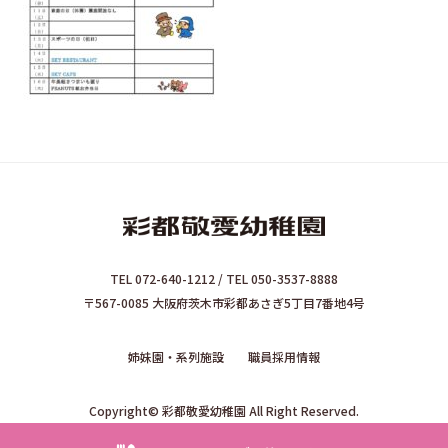
TEL 072-640-1212 / TEL 050-3537-8888
〒567-0085 大阪府茨木市彩都あさぎ5丁目7番地4号
姉妹園・系列施設
職員採用情報
Copyright© 彩都敬愛幼稚園 All Right Reserved.