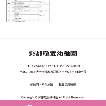
TEL 072-640-1212 / TEL 050-3537-8888
〒567-0085 大阪府茨木市彩都あさぎ5丁目7番地4号
姉妹園・系列施設
職員採用情報
Copyright© 彩都敬愛幼稚園 All Right Reserved.