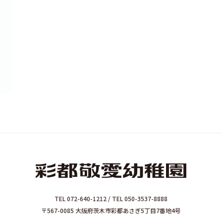
TEL 072-640-1212 / TEL 050-3537-8888
〒567-0085 大阪府茨木市彩都あさぎ5丁目7番地4号