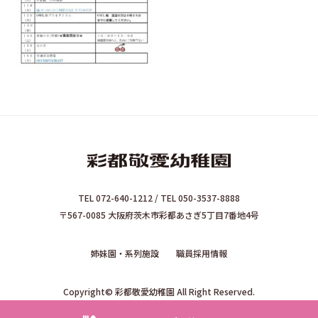
TEL 072-640-1212 / TEL 050-3537-8888
〒567-0085 大阪府茨木市彩都あさぎ5丁目7番地4号
姉妹園・系列施設
職員採用情報
Copyright© 彩都敬愛幼稚園 All Right Reserved.