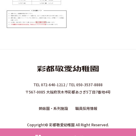
TEL 072-640-1212 / TEL 050-3537-8888
〒567-0085 大阪府茨木市彩都あさぎ5丁目7番地4号
姉妹園・系列施設
職員採用情報
Copyright© 彩都敬愛幼稚園 All Right Reserved.