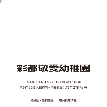
す
TEL 072-640-1212 / TEL 050-3537-8888
〒567-0085 大阪府茨木市彩都あさぎ5丁目7番地4号
姉妹園・系列施設
職員採用情報