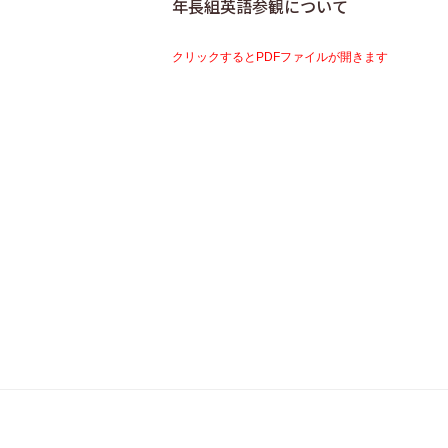
年長組英語参観について
クリックするとPDFファイルが開きます