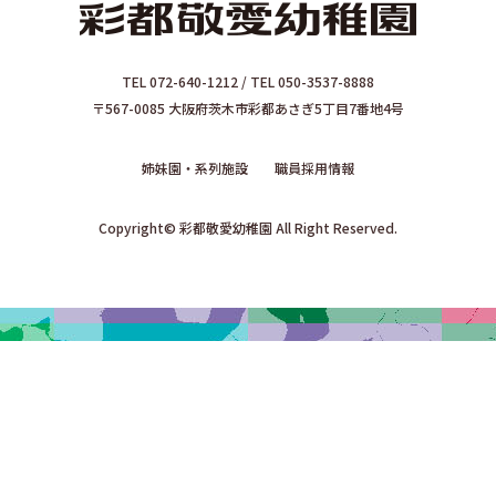
TEL 072-640-1212 / TEL 050-3537-8888
〒567-0085 大阪府茨木市彩都あさぎ5丁目7番地4号
姉妹園・系列施設
職員採用情報
Copyright© 彩都敬愛幼稚園 All Right Reserved.