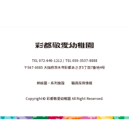
TEL 072-640-1212 / TEL 050-3537-8888
〒567-0085 大阪府茨木市彩都あさぎ5丁目7番地4号
姉妹園・系列施設
職員採用情報
Copyright© 彩都敬愛幼稚園 All Right Reserved.