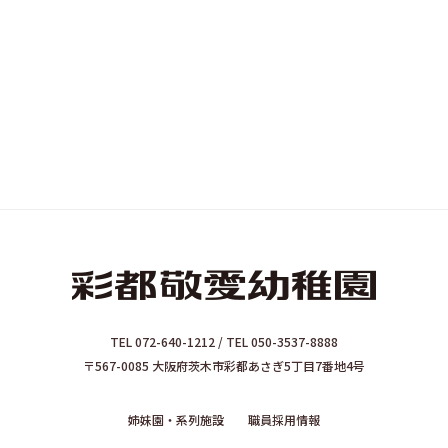
TEL 072-640-1212 / TEL 050-3537-8888
〒567-0085 大阪府茨木市彩都あさぎ5丁目7番地4号
姉妹園・系列施設
職員採用情報