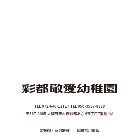
TEL 072-640-1212 / TEL 050-3537-8888
〒567-0085 大阪府茨木市彩都あさぎ5丁目7番地4号
姉妹園・系列施設
職員採用情報